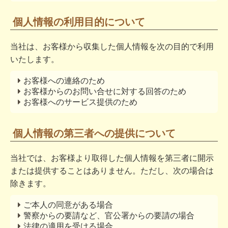
個人情報の利用目的について
当社は、お客様から収集した個人情報を次の目的で利用
いたします。
お客様への連絡のため
お客様からのお問い合せに対する回答のため
お客様へのサービス提供のため
個人情報の第三者への提供について
当社では、お客様より取得した個人情報を第三者に開示
または提供することはありません。ただし、次の場合は
除きます。
ご本人の同意がある場合
警察からの要請など、官公署からの要請の場合
法律の適用を受ける場合